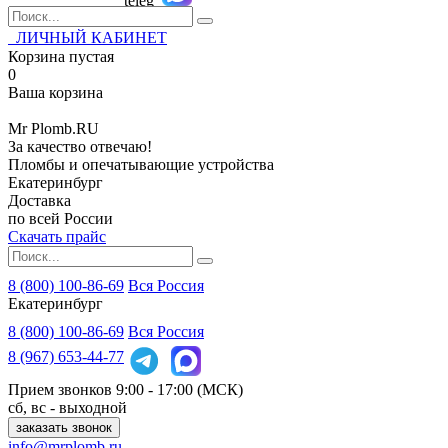
ЛИЧНЫЙ КАБИНЕТ
Корзина пустая
0
Ваша корзина
Mr
Plomb
.RU
За качество отвечаю!
Пломбы и опечатывающие устройства
Екатеринбург
Доставка
по всей России
Скачать прайс
8 (800) 100-86-69
Вся Россия
Екатеринбург
8 (800)
100-86-69
Вся Россия
8 (967)
653-44-77
Прием звонков
9:00 - 17:00 (МСК)
сб, вс - выходной
заказать звонок
info@mrplomb.ru