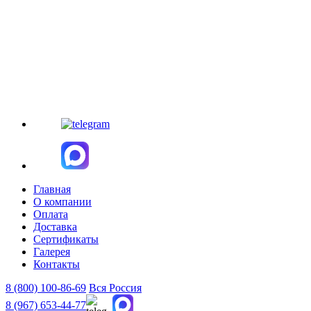
Главная
О компании
Оплата
Доставка
Сертификаты
Галерея
Контакты
8 (800)
100-86-69
Вся Россия
8 (967)
653-44-77