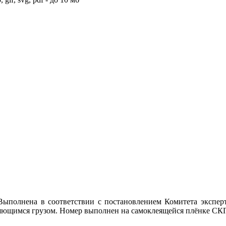
Выполнена в соответствии с постановлением Комитета эксперт
ющимся грузом. Номер выполнен на самоклеящейся плёнке СКП