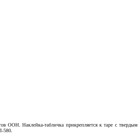
ов ООН. Наклейка-табличка прикрепляется к таре с твердым
-580.