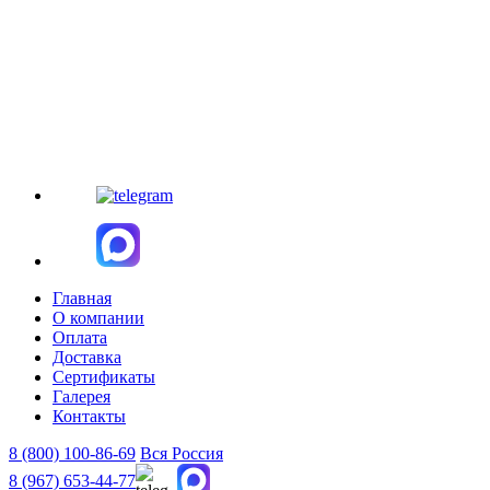
Главная
О компании
Оплата
Доставка
Сертификаты
Галерея
Контакты
8 (800)
100-86-69
Вся Россия
8 (967)
653-44-77