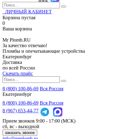
ЛИЧНЫЙ КАБИНЕТ
Корзина пустая
0
Ваша корзина
Mr
Plomb
.RU
За качество отвечаю!
Пломбы и опечатывающие устройства
Екатеринбург
Доставка
по всей России
Скачать прайс
8 (800) 100-86-69
Вся Россия
Екатеринбург
8 (800)
100-86-69
Вся Россия
8 (967)
653-44-77
Прием звонков
9:00 - 17:00 (МСК)
сб, вс - выходной
заказать звонок
info@mrplomb.ru