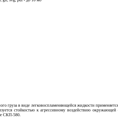
ного груза в виде легковоспламеняющейся жидкости применяется
ризуется стойкостью к агрессивному воздействию окружающей с
ке СКП-580.