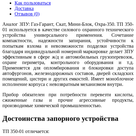
Как пользоваться
Доставка
Отзывов (0)
Аналог ЗПУ: Газ-Гарант, Скат, Мини-Блок, Охра-350. ТП 350-
01 используется в качестве силового охранного технического
устройства универсального применения. Сочетание
компактности, надежности запирания, устойчивости к
попыткам взлома и невозможности подделки устройства
благодаря индивидуальной номерной маркировке делает ЗПУ
эффективным в сфере ж/д и автомобильных грузоперевозок,
охране периметра, контрольного оборудования и т.д.
Применяется для опломбирования и блокировки доступа
автофургонов, железнодорожных составов, дверей складских
помещений, цистерн и других емкостей. Имеет моноблочное
исполнение корпуса с невозвратным механизмом внутри.
Прибор обязателен при потребности перевезти кислоты,
сжиженные газы и прочие агрессивные продукты,
производимые химической промышленностью.
Достоинства запорного устройства
ТП 350-01 отличается: