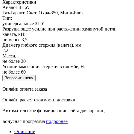
Характеристики
Аналог ЗПУ:
Газ-Гарант, Скат, Охра-350, Мини-Блок
Тип:
универсальные ЗПУ
Разрушающее усилие при растяжении замкнутой петли
каната, кН:
не менее 3,5
Диаметр гибкого стержня (каната), мм:
2,2
Масса, г:
не более 30
Усилие замыкания стержня в пломбе, Н:
не более 60
Запросить цену
Онлайн оплата заказа
Онлайн расчет стоимости доставки
Автоматическое формирование счёта для юр. лиц
Бонусная программа
подробнее
Описание