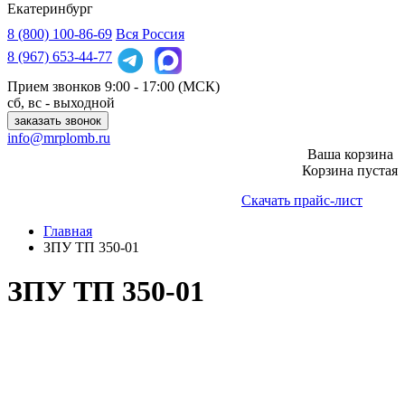
Екатеринбург
8 (800)
100-86-69
Вся Россия
8 (967)
653-44-77
Прием звонков
9:00 - 17:00 (МСК)
сб, вс - выходной
заказать звонок
info@mrplomb.ru
Ваша корзина
Корзина пустая
Скачать прайс-лист
Главная
ЗПУ ТП 350-01
ЗПУ ТП 350-01