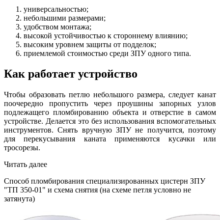
универсальностью;
небольшими размерами;
удобством монтажа;
высокой устойчивостью к стороннему влиянию;
высоким уровнем защиты от подделок;
приемлемой стоимостью среди ЗПУ одного типа.
Как работает устройство
Чтобы образовать петлю небольшого размера, следует канат
поочередно пропустить через проушины запорных узлов
подлежащего пломбированию объекта и отверстие в самом
устройстве. Делается это без использования вспомогательных
инструментов. Снять вручную ЗПУ не получится, поэтому
для перекусывания каната применяются кусачки или
тросорезы.
Читать далее
Способ пломбирования специализированных цистерн ЗПУ
"ТП 350-01" и схема снятия (на схеме петля условно не
затянута)