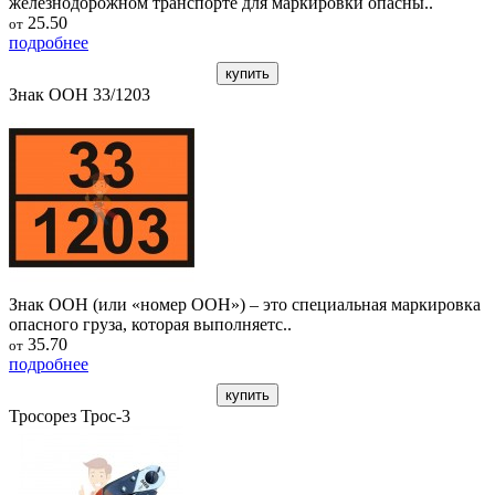
железнодорожном транспорте для маркировки опасны..
25.50
от
подробнее
купить
Знак ООН 33/1203
Знак ООН (или «номер ООН») – это специальная маркировка
опасного груза, которая выполняетс..
35.70
от
подробнее
купить
Тросорез Трос-3