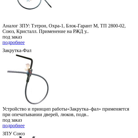
Аналог ЗПУ: Тэтрон, Охра-1, Блок-Гарант М, ТП 2800-02,
Союз, Кристалл. Применение на РЖД у..
под заказ
подробнее
Закрутка-Фал
Устройство и принцип работы«Закрутка–фал» применяется
при опечатывании дверей, люков, подв..
под заказ
подробнее
ЗПУ Союз