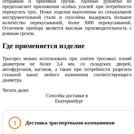
отправкой и приемкой грузов. Удобные рукоятки не
предполагают приложения особых усилий при потребности
перекусить трос. Ножи изделия выполнены из специальной
инструментальной стали и способны выдержать большое
количество перекусываний, более 3000 перекусываний.
Отличием прибора является высокая производительность с
ровным срезом.
Где применяется изделие
Тросорез можно использовать при снятии тросовых пломб
диаметром не более 3,4 мм, со складских дверей,
автофургонов, вагонов, а также при потребности разрезать
стальной канат любого назначения соответствующего
диаметра.
Читать далее
Способы доставки в
Екатеринбург
1
Доставка траспортными компаниями