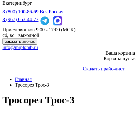
Екатеринбург
8 (800)
100-86-69
Вся Россия
8 (967)
653-44-77
Прием звонков
9:00 - 17:00 (МСК)
сб, вс - выходной
заказать звонок
info@mrplomb.ru
Ваша корзина
Корзина пустая
Скачать прайс-лист
Главная
Тросорез Трос-3
Тросорез Трос-3