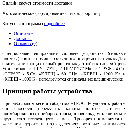
Онлайн расчет стоимости доставки
Автоматическое формирование счёта для юр. лиц
Бонусная программа
подробнее
Описание
Доставка
Отзывов (0)
Специальные запирающие силовые устройства (силовые
пломбы) снять с помощью обычного инструмента нельзя. Для
снятия запирающих пломбировочных устройств типа «Спрут-
Универсал», «СПРУТ 777», «СПРУТ 777 М», «СТРАЖ - 4.С»,
«СТРАЖ - 5.С», «КЛЕЩ - 60 СЦ», «КЛЕЩ - 1200 К» и
«КЛЕЩ - 1000 К» используются специальные клещи-кусачки.
Принцип работы устройства
При небольшом весе и габаритах «ТРОС-3» удобен в работе.
Он способен перекусить канаты плотно затянутых
пломбировочных приборов, тросы, проволоку, металлические
пруты соответствующего размера. Тросорез применяется на
железной дороге в подразделениях, которые занимаются