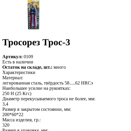
Тросорез Трос-3
Артикул:
0109
Есть в наличии
Остаток на складе, шт.:
много
Характеристики
Материал:
легированная сталь, твёрдость 58.....62 HRCэ
Наибольшее усилие на рукоятках:
250 Н (25 Кгс)
Диаметр перекусываемого троса не более, мм:
3,4
Размер в закрытом состоянии, мм:
200*60*22
Масса изделия, гр.:
320
Размер в упаковке, мм: