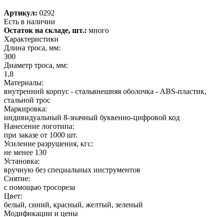
Артикул:
0292
Есть в наличии
Остаток на складе, шт.:
много
Характеристики
Длина троса, мм:
300
Диаметр троса, мм:
1,8
Материалы:
внутренний корпус - стальвнешняя оболочка - ABS-пластик,
стальной трос
Маркировка:
индивидуальный 8-значный буквенно-цифровой код
Нанесение логотипа:
при заказе от 1000 шт.
Усиление разрушения, кгс:
не менее 130
Установка:
вручную без специальных инструментов
Снятие:
с помощью тросореза
Цвет:
белый, синий, красный, желтый, зеленый
Модификации и цены