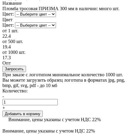
Название
Пломба тросовая ПРИЗМА 300 мм
в наличии: много шт.
Цвет:
Цвет
Цвет:
от 1 шт.
22.4
от 500 шт.
19.4
от 1000 шт.
17.3
Опт
Запросить
При заказе с логотипом минимальное количество 1000 шт.
Вы можете загрузить образец логотипа в форматах jpg, png,
bmp, gif, svg, pdf - до 10 мб
Количество:
-
+
Добавить в корзину
Внимание, цены указаны с учетом НДС 22%
Внимание, цены указаны с учетом НДС 22%