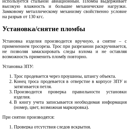
используется стальной авиационный. Пломба выдерживает
высокую влажность и большие механические нагрузки.
Замковому металлическому механизму свойственно условие
на разрыв от 130 кгс.
Установка/снятие пломбы
Установка изделия производится вручную, а снятие – с
применением тросореза. Трос при разрезании раскручивается,
не позволяя замаскировать следы взлома и не оставляя
возможность применить пломбу повторно.
Установка ЗПУ:
Трос продевается через проушины, штангу объекта.
Конец троса продевается в отверстие в корпусе ЗПУ и
затягивается петля.
Производится проверка правильности установки
изделия.
В книгу учета записывается необходимая информация
(номер, цвет, возможная маркировка).
При снятии производятся:
Проверка отсутствия следов вскрытия.