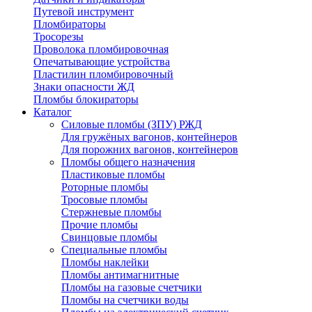
Путевой инструмент
Пломбираторы
Тросорезы
Проволока пломбировочная
Опечатывающие устройства
Пластилин пломбировочный
Знаки опасности ЖД
Пломбы блокираторы
Каталог
Силовые пломбы (ЗПУ) РЖД
Для гружёных вагонов, контейнеров
Для порожних вагонов, контейнеров
Пломбы общего назначения
Пластиковые пломбы
Роторные пломбы
Тросовые пломбы
Стержневые пломбы
Прочие пломбы
Свинцовые пломбы
Специальные пломбы
Пломбы наклейки
Пломбы антимагнитные
Пломбы на газовые счетчики
Пломбы на счетчики воды