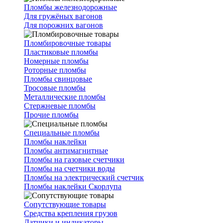
Пломбы железнодорожные
Для гружёных вагонов
Для порожних вагонов
Пломбировочные товары
Пластиковые пломбы
Номерные пломбы
Роторные пломбы
Пломбы свинцовые
Тросовые пломбы
Металлические пломбы
Стержневые пломбы
Прочие пломбы
Специальные пломбы
Пломбы наклейки
Пломбы антимагнитные
Пломбы на газовые счетчики
Пломбы на счетчики воды
Пломбы на электрический счетчик
Пломбы наклейки Скорлупа
Сопутствующие товары
Средства крепления грузов
Датчики и индикаторы