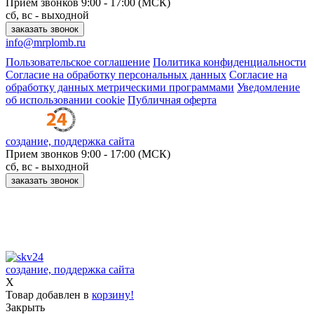
Прием звонков
9:00 - 17:00 (МСК)
сб, вс - выходной
заказать звонок
info@mrplomb.ru
Пользовательское соглашение
Политика конфиденциальности
Согласие на обработку персональных данных
Согласие на
обработку данных метрическими программами
Уведомление
об использовании cookie
Публичная оферта
создание, поддержка сайта
Прием звонков
9:00 - 17:00 (МСК)
сб, вс - выходной
заказать звонок
Принимаем к оплате:
создание, поддержка сайта
X
Товар добавлен в
корзину!
Закрыть