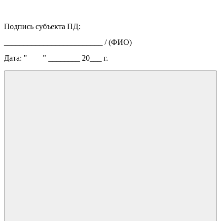
Подпись субъекта ПД:
_________________________ / (ФИО)
Дата: " " ________ 20___ г.