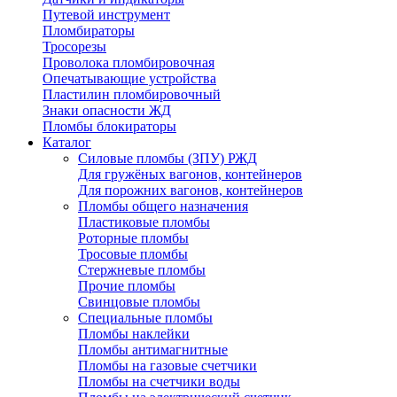
Путевой инструмент
Пломбираторы
Тросорезы
Проволока пломбировочная
Опечатывающие устройства
Пластилин пломбировочный
Знаки опасности ЖД
Пломбы блокираторы
Каталог
Силовые пломбы (ЗПУ) РЖД
Для гружёных вагонов, контейнеров
Для порожних вагонов, контейнеров
Пломбы общего назначения
Пластиковые пломбы
Роторные пломбы
Тросовые пломбы
Стержневые пломбы
Прочие пломбы
Свинцовые пломбы
Специальные пломбы
Пломбы наклейки
Пломбы антимагнитные
Пломбы на газовые счетчики
Пломбы на счетчики воды