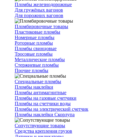
Пломбы железнодорожные
Для гружёных вагонов
Для порожних вагонов
Пломбировочные товары
Пластиковые пломбы
Номерные пломбы
Роторные пломбы
Пломбы свинцовые
Тросовые пломбы
Металлические пломбы
Стержневые пломбы
Прочие пломбы
Специальные пломбы
Пломбы наклейки
Пломбы антимагнитные
Пломбы на газовые счетчики
Пломбы на счетчики воды
Пломбы на электрический счетчик
Пломбы наклейки Скорлупа
Сопутствующие товары
Средства крепления грузов
Датчики и индикаторы