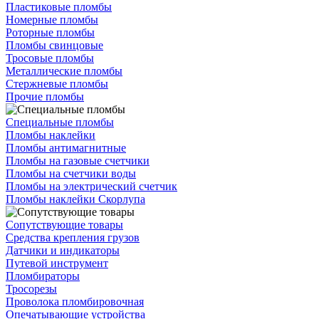
Пластиковые пломбы
Номерные пломбы
Роторные пломбы
Пломбы свинцовые
Тросовые пломбы
Металлические пломбы
Стержневые пломбы
Прочие пломбы
Специальные пломбы
Пломбы наклейки
Пломбы антимагнитные
Пломбы на газовые счетчики
Пломбы на счетчики воды
Пломбы на электрический счетчик
Пломбы наклейки Скорлупа
Сопутствующие товары
Средства крепления грузов
Датчики и индикаторы
Путевой инструмент
Пломбираторы
Тросорезы
Проволока пломбировочная
Опечатывающие устройства