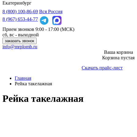
Екатеринбург
8 (800)
100-86-69
Вся Россия
8 (967)
653-44-77
Прием звонков
9:00 - 17:00 (МСК)
сб, вс - выходной
заказать звонок
info@mrplomb.ru
Ваша корзина
Корзина пустая
Скачать прайс-лист
Главная
Рейка такелажная
Рейка такелажная