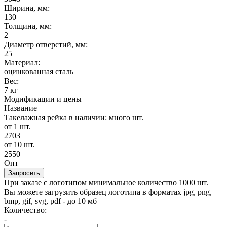
Ширина, мм:
130
Толщина, мм:
2
Диаметр отверстий, мм:
25
Материал:
оцинкованная сталь
Вес:
7 кг
Модификации и цены
Название
Такелажная рейка
в наличии: много шт.
от 1 шт.
2703
от 10 шт.
2550
Опт
Запросить
При заказе с логотипом минимальное количество 1000 шт.
Вы можете загрузить образец логотипа в форматах jpg, png,
bmp, gif, svg, pdf - до 10 мб
Количество:
-