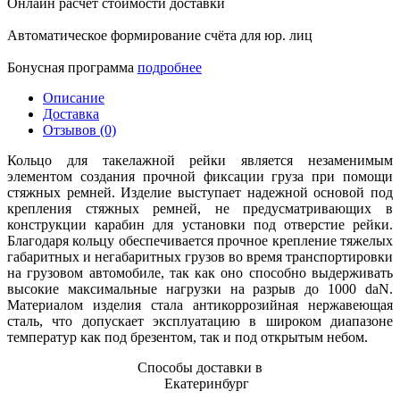
Онлайн расчет стоимости доставки
Автоматическое формирование счёта для юр. лиц
Бонусная программа
подробнее
Описание
Доставка
Отзывов (0)
Кольцо для такелажной рейки является незаменимым
элементом создания прочной фиксации груза при помощи
стяжных ремней. Изделие выступает надежной основой под
крепления стяжных ремней, не предусматривающих в
конструкции карабин для установки под отверстие рейки.
Благодаря кольцу обеспечивается прочное крепление тяжелых
габаритных и негабаритных грузов во время транспортировки
на грузовом автомобиле, так как оно способно выдерживать
высокие максимальные нагрузки на разрыв до 1000 daN.
Материалом изделия стала антикоррозийная нержавеющая
сталь, что допускает эксплуатацию в широком диапазоне
температур как под брезентом, так и под открытым небом.
Способы доставки в
Екатеринбург