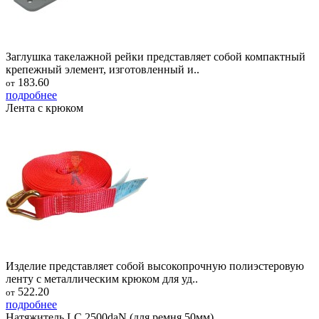
Заглушка такелажной рейки представляет собой компактный
крепежный элемент, изготовленный и..
183.60
от
подробнее
Лента с крюком
Изделие представляет собой высокопрочную полиэстеровую
ленту с металлическим крюком для уд..
522.20
от
подробнее
Натяжитель LC 2500daN (для ремня 50мм)