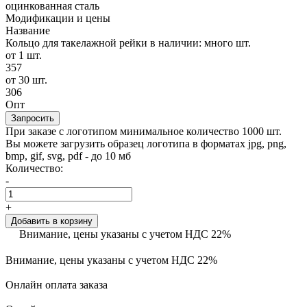
оцинкованная сталь
Модификации и цены
Название
Кольцо для такелажной рейки
в наличии: много шт.
от 1 шт.
357
от 30 шт.
306
Опт
Запросить
При заказе с логотипом минимальное количество 1000 шт.
Вы можете загрузить образец логотипа в форматах jpg, png,
bmp, gif, svg, pdf - до 10 мб
Количество:
-
+
Добавить в корзину
Внимание, цены указаны с учетом НДС 22%
Внимание, цены указаны с учетом НДС 22%
Онлайн оплата заказа