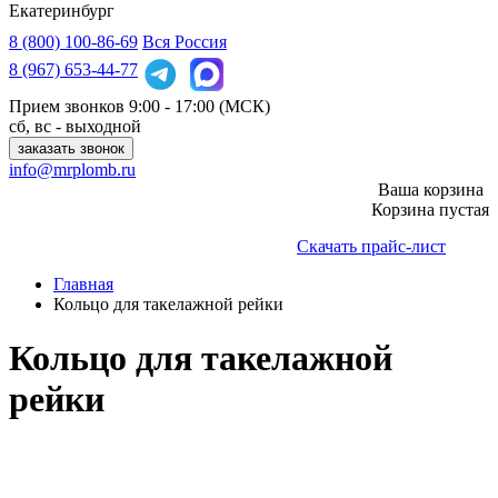
Екатеринбург
8 (800)
100-86-69
Вся Россия
8 (967)
653-44-77
Прием звонков
9:00 - 17:00 (МСК)
сб, вс - выходной
заказать звонок
info@mrplomb.ru
Ваша корзина
Корзина пустая
Скачать прайс-лист
Главная
Кольцо для такелажной рейки
Кольцо для такелажной
рейки