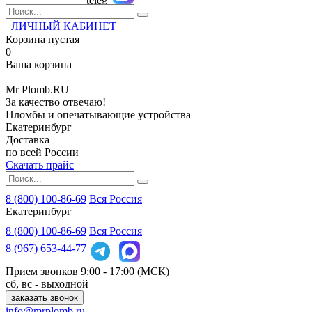
ЛИЧНЫЙ КАБИНЕТ
Корзина пустая
0
Ваша корзина
Mr
Plomb
.RU
За качество отвечаю!
Пломбы и опечатывающие устройства
Екатеринбург
Доставка
по всей России
Скачать прайс
8 (800) 100-86-69
Вся Россия
Екатеринбург
8 (800)
100-86-69
Вся Россия
8 (967)
653-44-77
Прием звонков
9:00 - 17:00 (МСК)
сб, вс - выходной
заказать звонок
info@mrplomb.ru