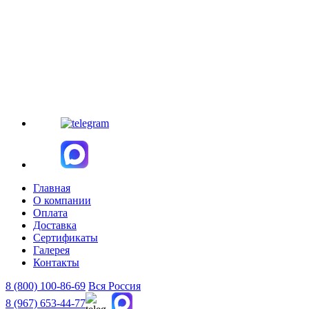
Главная
О компании
Оплата
Доставка
Сертификаты
Галерея
Контакты
8 (800)
100-86-69
Вся Россия
8 (967)
653-44-77