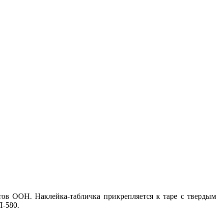
ов ООН. Наклейка-табличка прикрепляется к таре с твердым
-580.