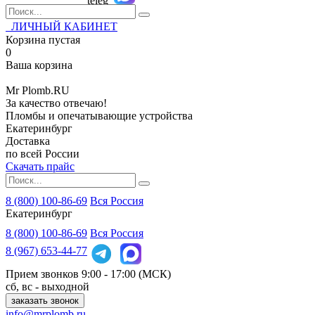
ЛИЧНЫЙ КАБИНЕТ
Корзина пустая
0
Ваша корзина
Mr
Plomb
.RU
За качество отвечаю!
Пломбы и опечатывающие устройства
Екатеринбург
Доставка
по всей России
Скачать прайс
8 (800) 100-86-69
Вся Россия
Екатеринбург
8 (800)
100-86-69
Вся Россия
8 (967)
653-44-77
Прием звонков
9:00 - 17:00 (МСК)
сб, вс - выходной
заказать звонок
info@mrplomb.ru