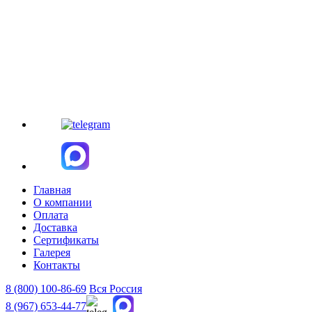
Главная
О компании
Оплата
Доставка
Сертификаты
Галерея
Контакты
8 (800)
100-86-69
Вся Россия
8 (967)
653-44-77