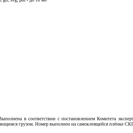
Выполнена в соответствии с постановлением Комитета эксперт
ющимся грузом. Номер выполнен на самоклеящейся плёнке СКП