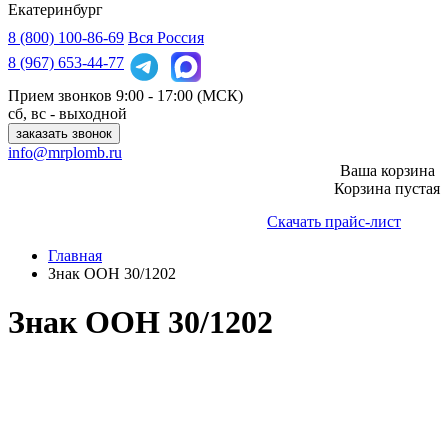
Екатеринбург
8 (800)
100-86-69
Вся Россия
8 (967)
653-44-77
Прием звонков
9:00 - 17:00 (МСК)
сб, вс - выходной
заказать звонок
info@mrplomb.ru
Ваша корзина
Корзина пустая
Скачать прайс-лист
Главная
Знак ООН 30/1202
Знак ООН 30/1202