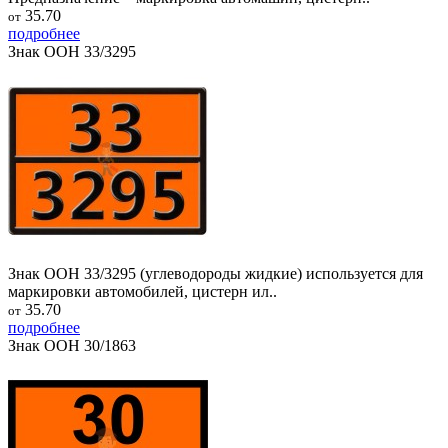
35.70
от
подробнее
Знак ООН 33/3295
Знак ООН 33/3295 (углеводороды жидкие) используется для
маркировки автомобилей, цистерн ил..
35.70
от
подробнее
Знак ООН 30/1863