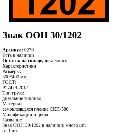
Знак ООН 30/1202
Артикул:
0270
Есть в наличии
Остаток на складе, шт.:
много
Характеристики
Размеры:
300*400 мм
ГОСТ:
Р57479-2017
Тип груза:
дизельное топливо
Материал:
самоклеящаяся плёнка СКП-580
Модификации и цены
Название
Знак ООН 30/1202
в наличии: много шт.
от 1 шт.