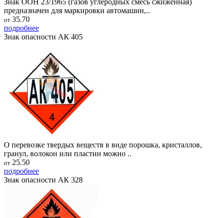
Знак ООН 23/1965 (газов углеродных смесь сжиженная)
предназначен для маркировки автомашин,..
35.70
от
подробнее
Знак опасности АК 405
О перевозке твердых веществ в виде порошка, кристаллов,
гранул, волокон или пластин можно ..
25.50
от
подробнее
Знак опасности АК 328