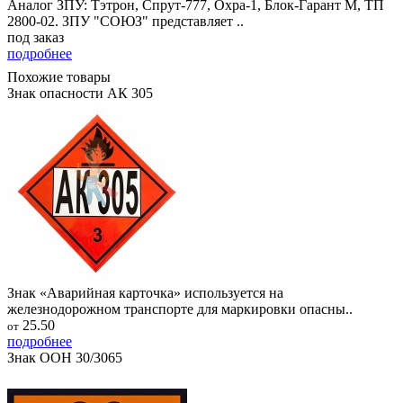
Аналог ЗПУ: Тэтрон, Спрут-777, Охра-1, Блок-Гарант М, ТП
2800-02. ЗПУ "СОЮЗ" представляет ..
под заказ
подробнее
Похожие товары
Знак опасности АК 305
Знак «Аварийная карточка» используется на
железнодорожном транспорте для маркировки опасны..
25.50
от
подробнее
Знак ООН 30/3065