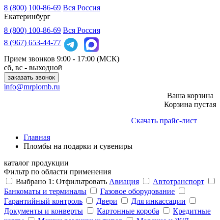
8 (800) 100-86-69
Вся Россия
Екатеринбург
8 (800)
100-86-69
Вся Россия
8 (967)
653-44-77
Прием звонков
9:00 - 17:00 (МСК)
сб, вс - выходной
заказать звонок
info@mrplomb.ru
Ваша корзина
Корзина пустая
Скачать прайс-лист
Главная
Пломбы на подарки и сувениры
каталог продукции
Фильтр по области применения
Выбрано
1
:
Отфильтровать
Авиация
Автотранспорт
Банкоматы и терминалы
Газовое оборудование
Гарантийный контроль
Двери
Для инкассации
Документы и конверты
Картонные короба
Кредитные