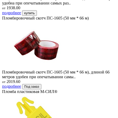
удобна при опечатывании самых раз..
1938.00
от
подробнее
купить
Пломбировочный скотч ПС-1605 (50 мм * 66 м)
Пломбировочный скотч ПС-1605 (50 мм * 66 м), длиной 66
метров удобен при опечатывании самы..
2019.60
от
подробнее
Под заказ
Пломба пластиковая М-СИЛ®