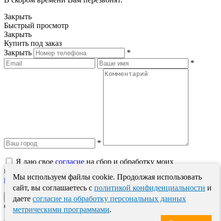
Закрыть
Быстрый просмотр
Закрыть
Купить под заказ
Закрыть
*
*
*
Я даю свое
согласие
на сбор и обработку моих
персональных данных в соответствии с
Политикой обработки
Мы используем файлы cookie. Продолжая использовать
персональных данных
.
сайт, вы соглашаетесь с
политикой конфиденциальности
и
даете
согласие на обработку персональных данных
Спасибо за сообщение.
метрическими программами
.