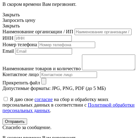
В скором времени Вам перезвонят.
Закрыть
Запросить цену
Закрыть
Наименование организации / ИП
ИНН
Номер телефона
Email
Наименование товаров и количество
Контактное лицо
Прикрепить файл
Допустимые форматы: JPG, PNG, PDF (до 5 МБ)
Я даю свое
согласие
на сбор и обработку моих
персональных данных в соответствии с
Политикой обработки
персональных данных
.
Спасибо за сообщение.
В скором времени Вам перезвонят.