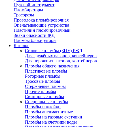
Путевой инструмент
Пломбираторы
Тросорезы
Проволока пломбировочная
Опечатывающие устройства
Пластилин пломбировочный
Знаки опасности ЖД
Пломбы блокираторы
Каталог
Силовые пломбы (ЗПУ) РЖД
Для гружёных вагонов, контейнеров
Для порожних вагонов, контейнеров
Пломбы общего назначения
Пластиковые пломбы
Роторные пломбы
Тросовые пломбы
Стержневые пломбы
Прочие пломбы
Свинцовые пломбы
Специальные пломбы
Пломбы наклейки
Пломбы антимагнитные
Пломбы на газовые счетчики
Пломбы на счетчики воды