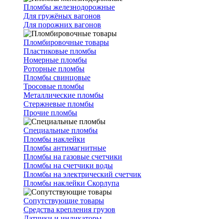
Пломбы железнодорожные
Для гружёных вагонов
Для порожних вагонов
Пломбировочные товары
Пластиковые пломбы
Номерные пломбы
Роторные пломбы
Пломбы свинцовые
Тросовые пломбы
Металлические пломбы
Стержневые пломбы
Прочие пломбы
Специальные пломбы
Пломбы наклейки
Пломбы антимагнитные
Пломбы на газовые счетчики
Пломбы на счетчики воды
Пломбы на электрический счетчик
Пломбы наклейки Скорлупа
Сопутствующие товары
Средства крепления грузов
Датчики и индикаторы