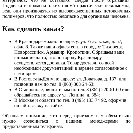
материалов, что не оставляют следов после отрывания.
Подделка и подмена таких пломб практически невозможна,
ведь они производятся из высококачественных нетоксичных
полимеров, что полностью безопасно для организма человека.
Как сделать заказ?
В Краснодаре можно по адресу: ул. Есаульская, д. 57,
офис 8. Также наши офисы есть в городах: Тихорецк,
Новороссийск, Армавир, Кропоткин. Обращаем ваше
внимание на то, что по городу Краснодару
осуществляется доставка. Товар доставят со всей
необходимой документацией в заранее согласованное с
вами время.
В Ростове-на-Дону по адресу: ул. Доватора, д. 137, или
позвонив нам по тел. 8 (863) 308-24-63;
В Ставрополе, звоните нам по тел. 8 (865) 220-61-69 или
обращайтесь по адресу ул. Ленина, д. 384;
В Москве и области по тел. 8 (495) 133-74-92, оформив
онлайн-заявку на сайте
Обращаем внимание, что перед приездом вам обязательно
нужно созвониться с нашими менеджерами по
предоставленным телефонам.