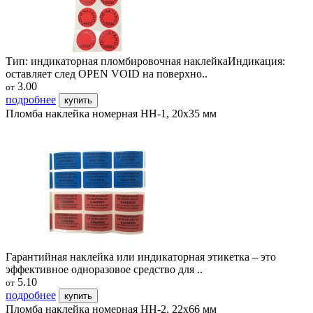
Тип: индикаторная пломбировочная наклейкаИндикация:
оставляет след OPEN VOID на поверхно..
3.00
от
подробнее
купить
Пломба наклейка номерная НН-1, 20x35 мм
Гарантийная наклейка или индикаторная этикетка – это
эффективное одноразовое средство для ..
5.10
от
подробнее
купить
Пломба наклейка номерная НН-2, 22х66 мм