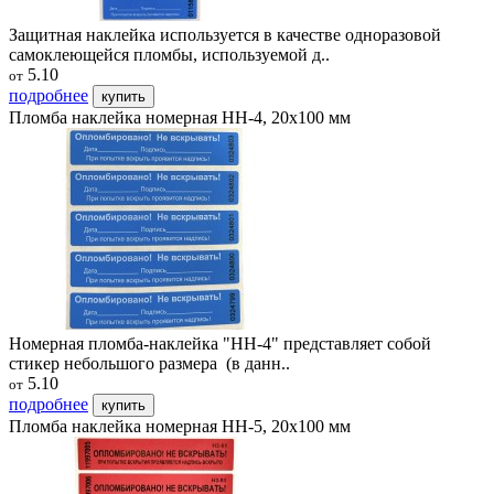
Защитная наклейка используется в качестве одноразовой
самоклеющейся пломбы, используемой д..
5.10
от
подробнее
купить
Пломба наклейка номерная НН-4, 20x100 мм
Номерная пломба-наклейка "НН-4" представляет собой
стикер небольшого размера (в данн..
5.10
от
подробнее
купить
Пломба наклейка номерная НН-5, 20x100 мм