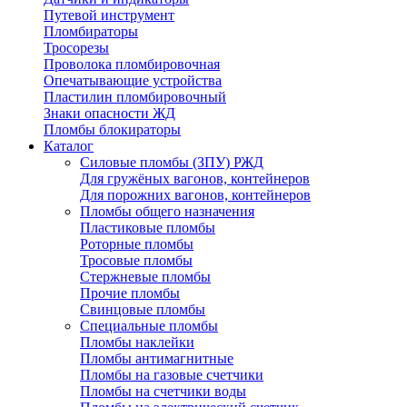
Путевой инструмент
Пломбираторы
Тросорезы
Проволока пломбировочная
Опечатывающие устройства
Пластилин пломбировочный
Знаки опасности ЖД
Пломбы блокираторы
Каталог
Силовые пломбы (ЗПУ) РЖД
Для гружёных вагонов, контейнеров
Для порожних вагонов, контейнеров
Пломбы общего назначения
Пластиковые пломбы
Роторные пломбы
Тросовые пломбы
Стержневые пломбы
Прочие пломбы
Свинцовые пломбы
Специальные пломбы
Пломбы наклейки
Пломбы антимагнитные
Пломбы на газовые счетчики
Пломбы на счетчики воды