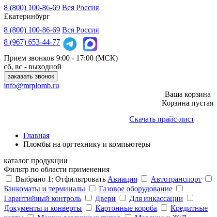
8 (800) 100-86-69
Вся Россия
Екатеринбург
8 (800)
100-86-69
Вся Россия
8 (967)
653-44-77
Прием звонков
9:00 - 17:00 (МСК)
сб, вс - выходной
заказать звонок
info@mrplomb.ru
Ваша корзина
Корзина пустая
Скачать прайс-лист
Главная
Пломбы на оргтехнику и компьютеры
каталог продукции
Фильтр по области применения
Выбрано
1
:
Отфильтровать
Авиация
Автотранспорт
Банкоматы и терминалы
Газовое оборудование
Гарантийный контроль
Двери
Для инкассации
Документы и конверты
Картонные короба
Кредитные