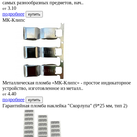
самых разнообразных предметов, нач..
3.10
от
подробнее
купить
МК-Клипс
Металлическая пломба «МК-Клипс» - простое индикаторное
устройство, изготовленное из металл..
4.40
от
подробнее
купить
Гарантийная пломба наклейка "Скорлупа" (9*25 мм, тип 2)