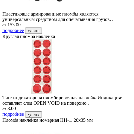
Пластиковые армированные пломбы являются
универсальным средством для опечатывания грузов, ..
153.00
от
подробнее
купить
Круглая пломба наклейка
Тип: индикаторная пломбировочная наклейкаИндикация:
оставляет след OPEN VOID на поверхно..
3.00
от
подробнее
купить
Пломба наклейка номерная НН-1, 20x35 мм