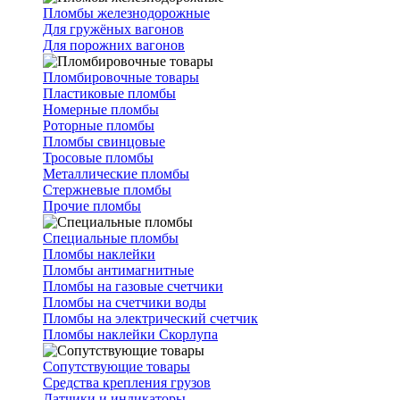
Пломбы железнодорожные
Для гружёных вагонов
Для порожних вагонов
Пломбировочные товары
Пластиковые пломбы
Номерные пломбы
Роторные пломбы
Пломбы свинцовые
Тросовые пломбы
Металлические пломбы
Стержневые пломбы
Прочие пломбы
Специальные пломбы
Пломбы наклейки
Пломбы антимагнитные
Пломбы на газовые счетчики
Пломбы на счетчики воды
Пломбы на электрический счетчик
Пломбы наклейки Скорлупа
Сопутствующие товары
Средства крепления грузов
Датчики и индикаторы