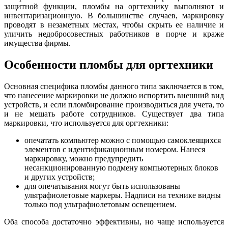
защитной функции, пломбы на оргтехнику выполняют и
инвентаризационную. В большинстве случаев, маркировку
проводят в незаметных местах, чтобы скрыть ее наличие и
уличить недобросовестных работников в порче и краже
имущества фирмы.
Особенности пломбы для оргтехники
Основная специфика пломбы данного типа заключается в том,
что нанесение маркировки не должно испортить внешний вид
устройств, и если пломбирование производиться для учета, то
и не мешать работе сотрудников. Существует два типа
маркировки, что используется для оргтехники:
опечатать компьютер можно с помощью самоклеящихся
элементов с идентификационным номером. Нанеся
маркировку, можно предупредить
несанкционированную подмену компьютерных блоков
и других устройств;
для опечатывания могут быть использованы
ультрафиолетовые маркеры. Надписи на технике видны
только под ультрафиолетовым освещением.
Оба способа достаточно эффективны, но чаще используется