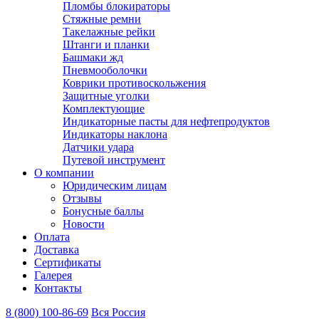
Пломбы блокираторы
Стяжные ремни
Такелажные рейки
Штанги и планки
Башмаки жд
Пневмооболочки
Коврики противоскольжения
Защитные уголки
Комплектующие
Индикаторные пасты для нефтепродуктов
Индикаторы наклона
Датчики удара
Путевой инструмент
О компании
Юридическим лицам
Отзывы
Бонусные баллы
Новости
Оплата
Доставка
Сертификаты
Галерея
Контакты
8 (800)
100-86-69
Вся Россия