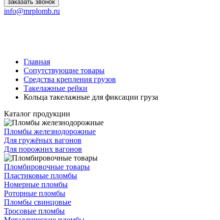
заказать звонок
info@mrplomb.ru
Главная
Сопутствующие товары
Средства крепления грузов
Такелажные рейки
Кольца такелажные для фиксации груза
Каталог продукции
Пломбы железнодорожные
Для гружёных вагонов
Для порожних вагонов
Пломбировочные товары
Пластиковые пломбы
Номерные пломбы
Роторные пломбы
Пломбы свинцовые
Тросовые пломбы
Металлические пломбы