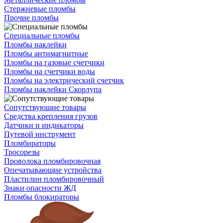
Стержневые пломбы
Прочие пломбы
Специальные пломбы
Пломбы наклейки
Пломбы антимагнитные
Пломбы на газовые счетчики
Пломбы на счетчики воды
Пломбы на электрический счетчик
Пломбы наклейки Скорлупа
Сопутствующие товары
Средства крепления грузов
Датчики и индикаторы
Путевой инструмент
Пломбираторы
Тросорезы
Проволока пломбировочная
Опечатывающие устройства
Пластилин пломбировочный
Знаки опасности ЖД
Пломбы блокираторы