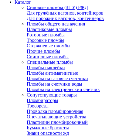
Каталог
Силовые пломбы (ЗПУ) РЖД
Для гружёных вагонов, контейнеров
Для порожних вагонов, контейнеров
Пломбы общего назначения
Пластиковые пломбы
Роторные пломбы
Тросовые пломбы
Стержневые пломбы
Прочие пломбы
Свинцовые пломбы
Специальные пломбы
Пломбы наклейки
Пломбы антимагнитные
Пломбы на газовые счетчики
Пломбы на счетчики воды
Пломбы на электрический счетчик
Сопутствующие товары
Пломбираторы
Тросорезы
Проволка пломбировочная
Опечатывающие устройства
Пластилин пломбировочный
Бумажные браслеты
Знаки опасности жд