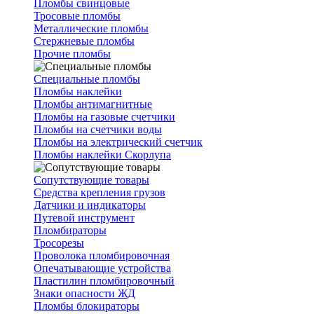
Пломбы свинцовые
Тросовые пломбы
Металлические пломбы
Стержневые пломбы
Прочие пломбы
Специальные пломбы
Пломбы наклейки
Пломбы антимагнитные
Пломбы на газовые счетчики
Пломбы на счетчики воды
Пломбы на электрический счетчик
Пломбы наклейки Скорлупа
Сопутствующие товары
Средства крепления грузов
Датчики и индикаторы
Путевой инструмент
Пломбираторы
Тросорезы
Проволока пломбировочная
Опечатывающие устройства
Пластилин пломбировочный
Знаки опасности ЖД
Пломбы блокираторы