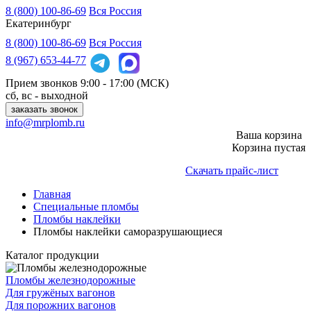
8 (800) 100-86-69
Вся Россия
Екатеринбург
8 (800)
100-86-69
Вся Россия
8 (967)
653-44-77
Прием звонков
9:00 - 17:00 (МСК)
сб, вс - выходной
заказать звонок
info@mrplomb.ru
Ваша корзина
Корзина пустая
Скачать прайс-лист
Главная
Специальные пломбы
Пломбы наклейки
Пломбы наклейки саморазрушающиеся
Каталог продукции
Пломбы железнодорожные
Для гружёных вагонов
Для порожних вагонов