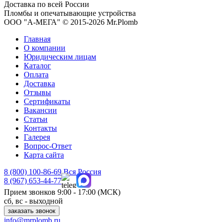
Доставка по всей России
Пломбы и опечатывающие устройства
ООО "А-МЕГА" © 2015-2026 Mr.Plomb
Главная
О компании
Юридическим лицам
Каталог
Оплата
Доставка
Отзывы
Сертификаты
Вакансии
Статьи
Контакты
Галерея
Вопрос-Ответ
Карта сайта
8 (800)
100-86-69
Вся Россия
8 (967)
653-44-77
Прием звонков
9:00 - 17:00 (МСК)
сб, вс - выходной
заказать звонок
info@mrplomb.ru