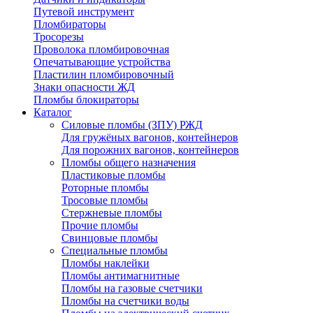
Путевой инструмент
Пломбираторы
Тросорезы
Проволока пломбировочная
Опечатывающие устройства
Пластилин пломбировочный
Знаки опасности ЖД
Пломбы блокираторы
Каталог
Силовые пломбы (ЗПУ) РЖД
Для гружёных вагонов, контейнеров
Для порожних вагонов, контейнеров
Пломбы общего назначения
Пластиковые пломбы
Роторные пломбы
Тросовые пломбы
Стержневые пломбы
Прочие пломбы
Свинцовые пломбы
Специальные пломбы
Пломбы наклейки
Пломбы антимагнитные
Пломбы на газовые счетчики
Пломбы на счетчики воды