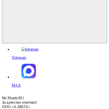
Telegram
MAX
Mr
Plomb
.RU
За качество отвечаю!
ООО «А-МЕГА»