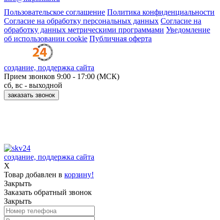
Пользовательское соглашение
Политика конфиденциальности
Согласие на обработку персональных данных
Согласие на
обработку данных метрическими программами
Уведомление
об использовании cookie
Публичная оферта
создание, поддержка сайта
Прием звонков
9:00 - 17:00 (МСК)
сб, вс - выходной
заказать звонок
Принимаем к оплате:
создание, поддержка сайта
X
Товар добавлен в
корзину!
Закрыть
Заказать обратный звонок
Закрыть