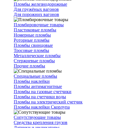
Пломбы железнодорожные
Для гружёных вагонов
Для порожних вагонов
Пломбировочные товары
Пластиковые пломбы
Номерные пломбы
Роторные пломбы
Пломбы свинцовые
Тросовые пломбы
Металлические пломбы
Стержневые пломбы
Прочие пломбы
Специальные пломбы
Пломбы наклейки
Пломбы антимагнитные
Пломбы на газовые счетчики
Пломбы на счетчики воды
Пломбы на электрический счетчик
Пломбы наклейки Скорлупа
Сопутствующие товары
Средства крепления грузов
Датчики и индикаторы