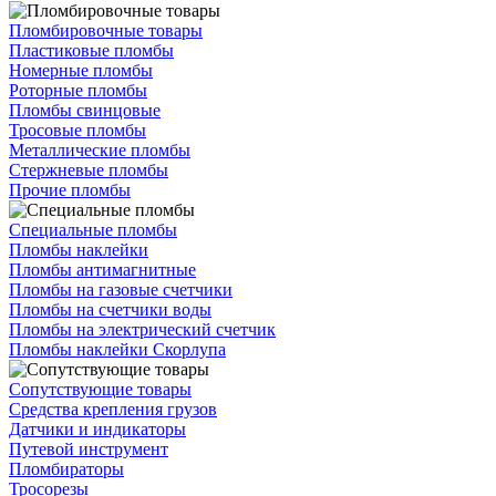
Пломбировочные товары
Пластиковые пломбы
Номерные пломбы
Роторные пломбы
Пломбы свинцовые
Тросовые пломбы
Металлические пломбы
Стержневые пломбы
Прочие пломбы
Специальные пломбы
Пломбы наклейки
Пломбы антимагнитные
Пломбы на газовые счетчики
Пломбы на счетчики воды
Пломбы на электрический счетчик
Пломбы наклейки Скорлупа
Сопутствующие товары
Средства крепления грузов
Датчики и индикаторы
Путевой инструмент
Пломбираторы
Тросорезы