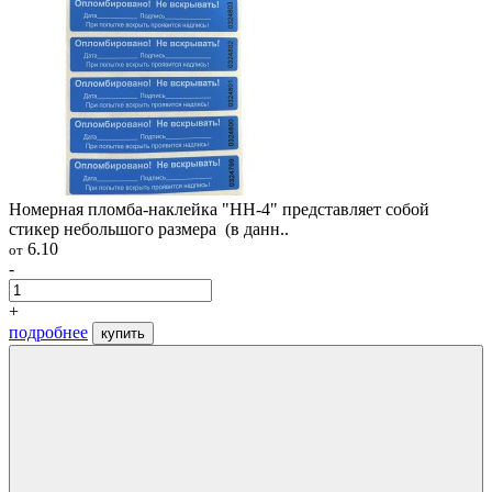
Номерная пломба-наклейка "НН-4" представляет собой
стикер небольшого размера (в данн..
6.10
от
-
+
подробнее
купить