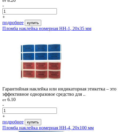
8.20
от
-
+
подробнее
купить
Пломба наклейка номерная НН-1, 20x35 мм
Гарантийная наклейка или индикаторная этикетка – это
эффективное одноразовое средство для ..
6.10
от
-
+
подробнее
купить
Пломба наклейка номерная НН-4, 20x100 мм