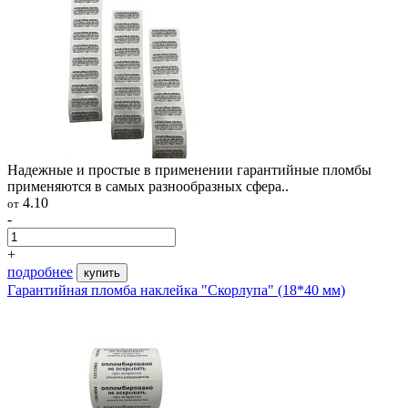
Надежные и простые в применении гарантийные пломбы
применяются в самых разнообразных сфера..
4.10
от
-
+
подробнее
купить
Гарантийная пломба наклейка "Скорлупа" (18*40 мм)