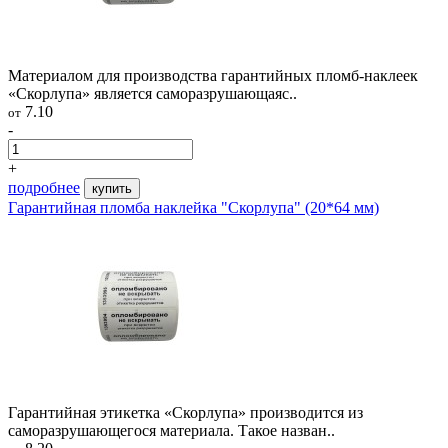
Материалом для производства гарантийных пломб-наклеек
«Скорлупа» является саморазрушающаяс..
7.10
от
-
+
подробнее
купить
Гарантийная пломба наклейка "Скорлупа" (20*64 мм)
Гарантийная этикетка «Скорлупа» производится из
саморазрушающегося материала. Такое назван..