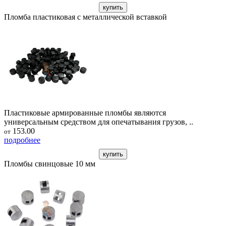
купить
Пломба пластиковая с металлической вставкой
Пластиковые армированные пломбы являются
универсальным средством для опечатывания грузов, ..
153.00
от
подробнее
купить
Пломбы свинцовые 10 мм