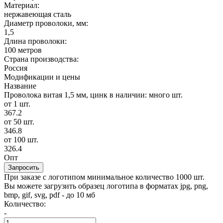
Материал:
нержавеющая сталь
Диаметр проволоки, мм:
1,5
Длина проволоки:
100 метров
Страна производства:
Россия
Модификации и цены
Название
Проволока витая 1,5 мм, цинк
в наличии: много шт.
от 1 шт.
367.2
от 50 шт.
346.8
от 100 шт.
326.4
Опт
Запросить
При заказе с логотипом минимальное количество 1000 шт.
Вы можете загрузить образец логотипа в форматах jpg, png,
bmp, gif, svg, pdf - до 10 мб
Количество:
-