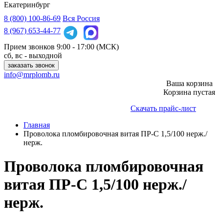
Екатеринбург
8 (800)
100-86-69
Вся Россия
8 (967)
653-44-77
Прием звонков
9:00 - 17:00 (МСК)
сб, вс - выходной
заказать звонок
info@mrplomb.ru
Ваша корзина
Корзина пустая
Скачать прайс-лист
Главная
Проволока пломбировочная витая ПР-С 1,5/100 нерж./
нерж.
Проволока пломбировочная
витая ПР-С 1,5/100 нерж./
нерж.