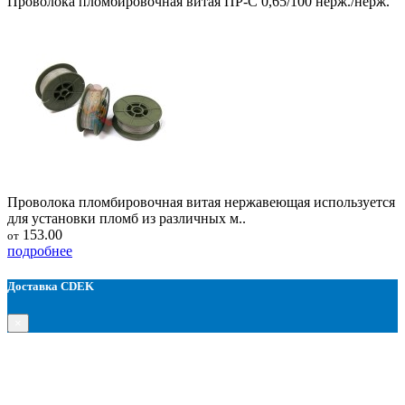
Проволока пломбировочная витая ПР-С 0,65/100 нерж./нерж.
Проволока пломбировочная витая нержавеющая используется
для установки пломб из различных м..
153.00
от
подробнее
Доставка CDEK
×