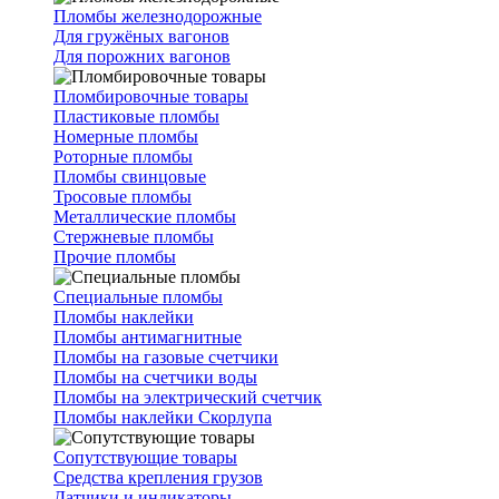
Пломбы железнодорожные
Для гружёных вагонов
Для порожних вагонов
Пломбировочные товары
Пластиковые пломбы
Номерные пломбы
Роторные пломбы
Пломбы свинцовые
Тросовые пломбы
Металлические пломбы
Стержневые пломбы
Прочие пломбы
Специальные пломбы
Пломбы наклейки
Пломбы антимагнитные
Пломбы на газовые счетчики
Пломбы на счетчики воды
Пломбы на электрический счетчик
Пломбы наклейки Скорлупа
Сопутствующие товары
Средства крепления грузов
Датчики и индикаторы