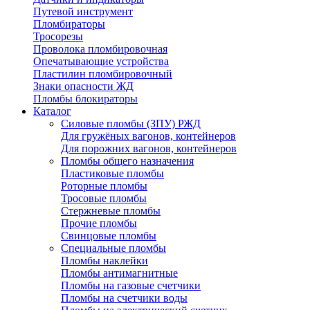
Путевой инструмент
Пломбираторы
Тросорезы
Проволока пломбировочная
Опечатывающие устройства
Пластилин пломбировочный
Знаки опасности ЖД
Пломбы блокираторы
Каталог
Силовые пломбы (ЗПУ) РЖД
Для гружёных вагонов, контейнеров
Для порожних вагонов, контейнеров
Пломбы общего назначения
Пластиковые пломбы
Роторные пломбы
Тросовые пломбы
Стержневые пломбы
Прочие пломбы
Свинцовые пломбы
Специальные пломбы
Пломбы наклейки
Пломбы антимагнитные
Пломбы на газовые счетчики
Пломбы на счетчики воды