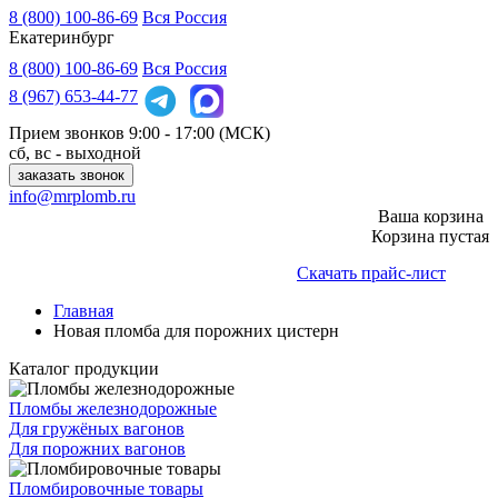
8 (800) 100-86-69
Вся Россия
Екатеринбург
8 (800)
100-86-69
Вся Россия
8 (967)
653-44-77
Прием звонков
9:00 - 17:00 (МСК)
сб, вс - выходной
заказать звонок
info@mrplomb.ru
Ваша корзина
Корзина пустая
Скачать прайс-лист
Главная
Новая пломба для порожних цистерн
Каталог продукции
Пломбы железнодорожные
Для гружёных вагонов
Для порожних вагонов
Пломбировочные товары