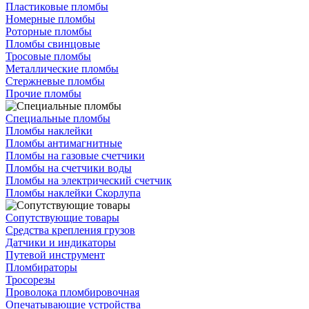
Пластиковые пломбы
Номерные пломбы
Роторные пломбы
Пломбы свинцовые
Тросовые пломбы
Металлические пломбы
Стержневые пломбы
Прочие пломбы
Специальные пломбы
Пломбы наклейки
Пломбы антимагнитные
Пломбы на газовые счетчики
Пломбы на счетчики воды
Пломбы на электрический счетчик
Пломбы наклейки Скорлупа
Сопутствующие товары
Средства крепления грузов
Датчики и индикаторы
Путевой инструмент
Пломбираторы
Тросорезы
Проволока пломбировочная
Опечатывающие устройства