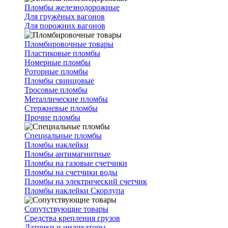
Пломбы железнодорожные
Для гружёных вагонов
Для порожних вагонов
Пломбировочные товары
Пластиковые пломбы
Номерные пломбы
Роторные пломбы
Пломбы свинцовые
Тросовые пломбы
Металлические пломбы
Стержневые пломбы
Прочие пломбы
Специальные пломбы
Пломбы наклейки
Пломбы антимагнитные
Пломбы на газовые счетчики
Пломбы на счетчики воды
Пломбы на электрический счетчик
Пломбы наклейки Скорлупа
Сопутствующие товары
Средства крепления грузов
Датчики и индикаторы