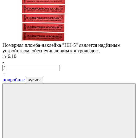
Номерная пломба-наклейка "НН-5" является надёжным
устройством, обеспечивающим контроль дос..
6.10
от
-
+
подробнее
купить