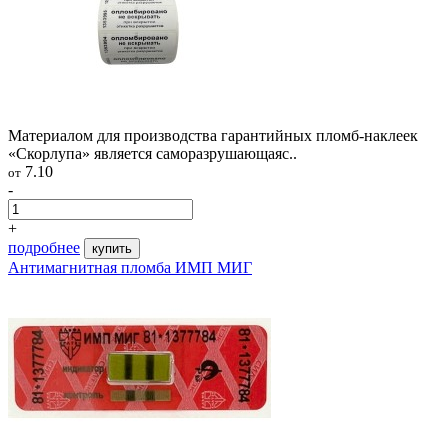
Материалом для производства гарантийных пломб-наклеек
«Скорлупа» является саморазрушающаяс..
7.10
от
-
+
подробнее
купить
Антимагнитная пломба ИМП МИГ