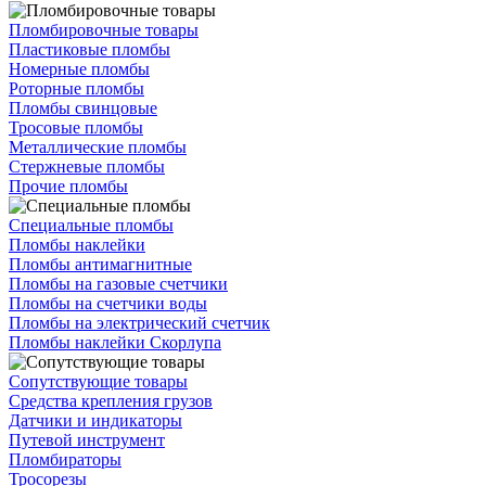
Пломбировочные товары
Пластиковые пломбы
Номерные пломбы
Роторные пломбы
Пломбы свинцовые
Тросовые пломбы
Металлические пломбы
Стержневые пломбы
Прочие пломбы
Специальные пломбы
Пломбы наклейки
Пломбы антимагнитные
Пломбы на газовые счетчики
Пломбы на счетчики воды
Пломбы на электрический счетчик
Пломбы наклейки Скорлупа
Сопутствующие товары
Средства крепления грузов
Датчики и индикаторы
Путевой инструмент
Пломбираторы
Тросорезы