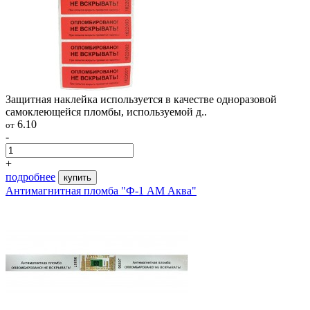
Защитная наклейка используется в качестве одноразовой
самоклеющейся пломбы, используемой д..
6.10
от
-
+
подробнее
купить
Антимагнитная пломба "Ф-1 АМ Аква"