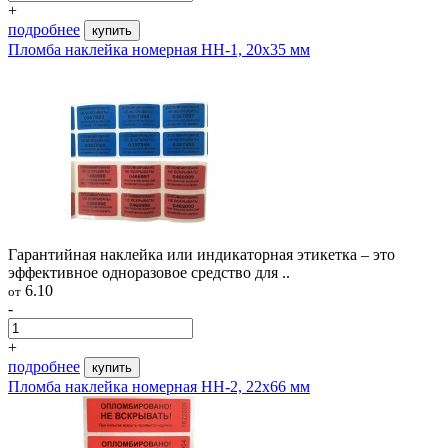
+
подробнее
купить
Пломба наклейка номерная НН-1, 20x35 мм
Гарантийная наклейка или индикаторная этикетка – это
эффективное одноразовое средство для ..
6.10
от
-
+
подробнее
купить
Пломба наклейка номерная НН-2, 22х66 мм