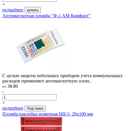
+
подробнее
купить
Антимагнитная пломба "Ф-1 АМ Комфорт"
С целью защиты небольших приборов учета коммунальных
расходов применяют антимагнитную плом..
38.80
от
-
+
подробнее
Под заказ
Пломба наклейка номерная НН-5, 20x100 мм