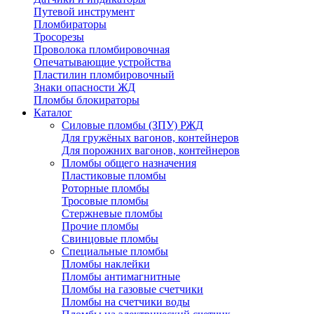
Путевой инструмент
Пломбираторы
Тросорезы
Проволока пломбировочная
Опечатывающие устройства
Пластилин пломбировочный
Знаки опасности ЖД
Пломбы блокираторы
Каталог
Силовые пломбы (ЗПУ) РЖД
Для гружёных вагонов, контейнеров
Для порожних вагонов, контейнеров
Пломбы общего назначения
Пластиковые пломбы
Роторные пломбы
Тросовые пломбы
Стержневые пломбы
Прочие пломбы
Свинцовые пломбы
Специальные пломбы
Пломбы наклейки
Пломбы антимагнитные
Пломбы на газовые счетчики
Пломбы на счетчики воды