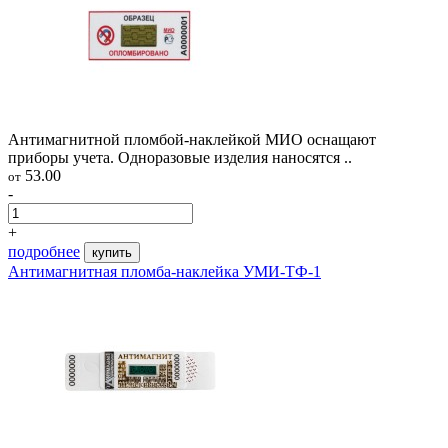
Антимагнитной пломбой-наклейкой МИО оснащают
приборы учета. Одноразовые изделия наносятся ..
53.00
от
-
+
подробнее
купить
Антимагнитная пломба-наклейка УМИ-ТФ-1