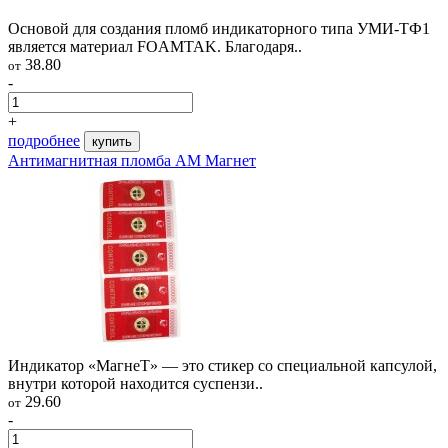
Основой для создания пломб индикаторного типа УМИ-ТФ1
является материал FOAMTAK. Благодаря..
38.80
от
-
+
подробнее
купить
Антимагнитная пломба АМ Магнет
Индикатор «МагнеТ» — это стикер со специальной капсулой,
внутри которой находится суспензи..
29.60
от
-