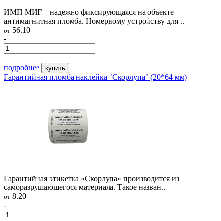
ИМП МИГ – надежно фиксирующаяся на объекте
антимагнитная пломба. Номерному устройству для ..
56.10
от
-
+
подробнее
купить
Гарантийная пломба наклейка "Скорлупа" (20*64 мм)
Гарантийная этикетка «Скорлупа» производится из
саморазрушающегося материала. Такое назван..
8.20
от
-