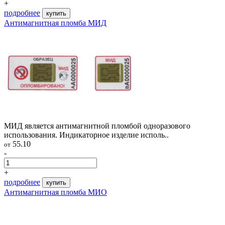
+
подробнее
купить
Антимагнитная пломба МИД
МИД является антимагнитной пломбой одноразового
использования. Индикаторное изделие исполь..
55.10
от
-
+
подробнее
купить
Антимагнитная пломба МИО