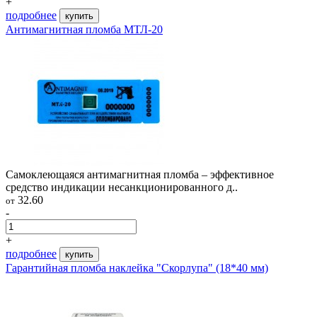
+
подробнее
купить
Антимагнитная пломба МТЛ-20
Самоклеющаяся антимагнитная пломба – эффективное
средство индикации несанкционированного д..
32.60
от
-
+
подробнее
купить
Гарантийная пломба наклейка "Скорлупа" (18*40 мм)