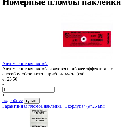
Номерные пломбы наклейки
Антимагнитная пломба
Антимагнитная пломба является наиболее эффективным
способом обезопасить приборы учёта (счё..
23.50
от
-
+
подробнее
купить
Гарантийная пломба наклейка "Скорлупа" (9*25 мм)