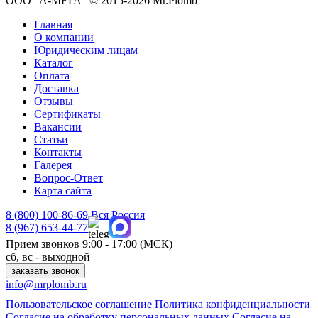
ООО "А-МЕГА" © 2015-2026 Mr.Plomb
Главная
О компании
Юридическим лицам
Каталог
Оплата
Доставка
Отзывы
Сертификаты
Вакансии
Статьи
Контакты
Галерея
Вопрос-Ответ
Карта сайта
8 (800)
100-86-69
Вся Россия
8 (967)
653-44-77
Прием звонков
9:00 - 17:00 (МСК)
сб, вс - выходной
заказать звонок
info@mrplomb.ru
Пользовательское соглашение
Политика конфиденциальности
Согласие на обработку персональных данных
Согласие на