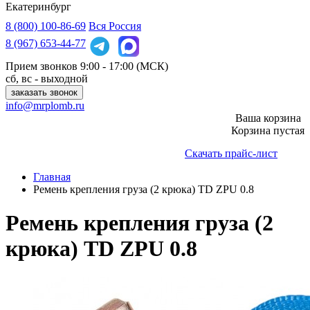
Екатеринбург
8 (800)
100-86-69
Вся Россия
8 (967)
653-44-77
Прием звонков
9:00 - 17:00 (МСК)
сб, вс - выходной
заказать звонок
info@mrplomb.ru
Ваша корзина
Корзина пустая
Скачать прайс-лист
Главная
Ремень крепления груза (2 крюка) TD ZPU 0.8
Ремень крепления груза (2
крюка) TD ZPU 0.8