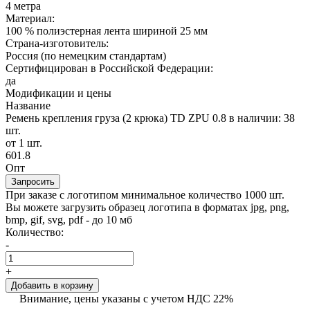
4 метра
Материал:
100 % полиэстерная лента шириной 25 мм
Страна-изготовитель:
Россия (по немецким стандартам)
Сертифицирован в Российской Федерации:
да
Модификации и цены
Название
Ремень крепления груза (2 крюка) TD ZPU 0.8
в наличии: 38
шт.
от 1 шт.
601.8
Опт
Запросить
При заказе с логотипом минимальное количество 1000 шт.
Вы можете загрузить образец логотипа в форматах jpg, png,
bmp, gif, svg, pdf - до 10 мб
Количество:
-
+
Добавить в корзину
Внимание, цены указаны с учетом НДС 22%